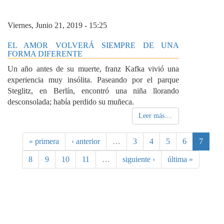
Viernes, Junio 21, 2019 - 15:25
EL AMOR VOLVERÁ SIEMPRE DE UNA
FORMA DIFERENTE
Un año antes de su muerte, franz Kafka vivió una
experiencia muy insólita. Paseando por el parque
Steglitz, en Berlín, encontró una niña llorando
desconsolada; había perdido su muñeca.
Leer más....
« primera
‹ anterior
…
3
4
5
6
7
8
9
10
11
…
siguiente ›
última »