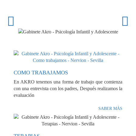
Pasar
al
contenido
principal
COMO TRABAJAMOS
En AKRO tenemos una forma de trabajo que comienza
con una entrevista con los padres, Después realizamos la
evaluación
SABER MÁS
TERAPIAS