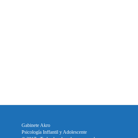
Gabinete Akro
Psicología Inffantil y Adolescente