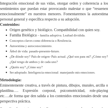
Integración emocional de sus vidas, otorgar orden y coherencia a los
sentimientos que puedan estar provocando malestar o que “resuenen
emocionalmente” en nuestros menores. Fomentaremos la autoestima
personal general y específica respecto a su adopción.
Contenidos:
Origen genético y biológico. Compatibilidad con quien soy.
Familia Biológica
– familia adoptiva. Lealtad dividida.
Conceptos claves como diferencia o Resilencia.
Autoestima y autoconocimiento.
Árbol de vida: pasado-presente-futuro.
¿De dónde soy? País de origen- País actual. ¿Qué son para mí? ¿Cómo soy?
¿Qué tengo de ambos y de cada uno?
¿Quién soy? ¿Cómo soy?
Ser adoptado. Inteligencia emocional: manejando mis emociones.
Metodología:
Eminentemente creativa, a través de pintura, dibujos, murales, arcilla o
plastilina…. Expresión corporal, psicomotricidad, role-playing
etc….de forma que den salida a los contenidos emocionales desde una
perspectiva práctica.