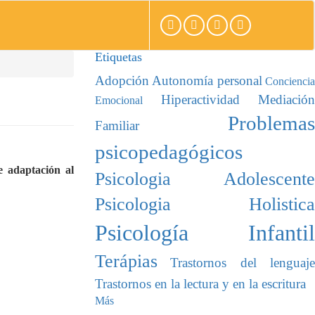
Etiquetas
Adopción
Autonomía personal
Conciencia
Hiperactividad
Mediación
Emocional
Problemas
Familiar
psicopedagógicos
 adaptación al
Psicologia Adolescente
Psicologia Holistica
Psicología Infantil
Terápias
Trastornos del lenguaje
Trastornos en la lectura y en la escritura
Más