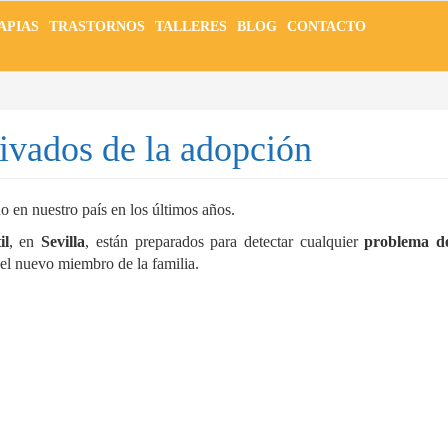
APIAS
TRASTORNOS
TALLERES
BLOG
CONTACTO
ivados de la adopción
 en nuestro país en los últimos años.
il
, en
Sevilla
, están preparados para detectar cualquier
problema de
e el nuevo miembro de la familia.