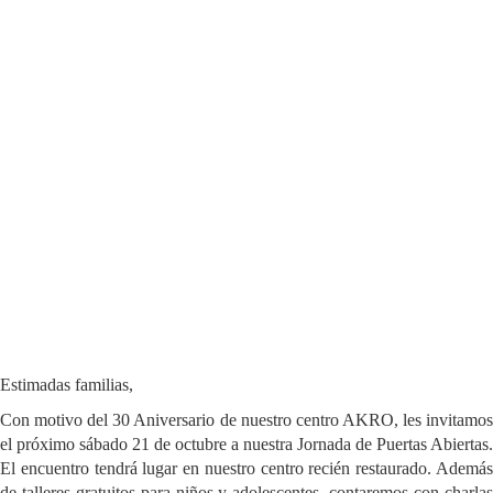
Estimadas familias,
Con motivo del 30 Aniversario de nuestro centro AKRO, les invitamos
el próximo sábado 21 de octubre a nuestra Jornada de Puertas Abiertas.
El encuentro tendrá lugar en nuestro centro recién restaurado. Además
de talleres gratuitos para niños y adolescentes, contaremos con charlas