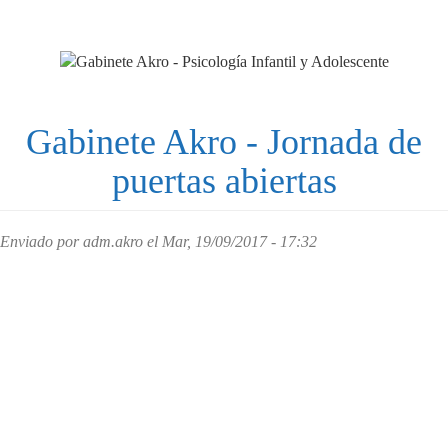
Pasar
al
contenido
principal
Gabinete Akro - Jornada de
puertas abiertas
Enviado por
adm.akro
el Mar, 19/09/2017 - 17:32