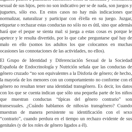
sexual de sus hijos, pero no son indicativo per se de nada, son juegos y
juguetes, sólo eso. En estos casos no hay más indicaciones que
normalizar, naturalizar y participar con él/ella en su juego. Juzgar,
etiquetar o rechazar estas conductas no sólo no es útil, sino que además
hará que el peque se sienta mal: si juega a estas cosas es porque le
apetece y le resulta divertido, por lo que cabe preguntarse qué hay de
malo en ello (somos los adultos los que colocamos en muchas
ocasiones las connotaciones de las actividades, no ellos).
El Grupo de Identidad y Diferenciación Sexual de la Sociedad
Española de Endocrinología y Nutrición señala que las conductas de
género cruzado “no son equivalentes a la Disforia de género; de hecho,
la mayoría de los menores con un comportamiento no conforme con el
género no resultan tener una identidad transgénero. Es decir, los datos
con los que se cuenta indican que sólo una pequeña parte de los niños
que muestran conductas “típicas del género contrario” son
transexuales. ¿Cuándo hablamos de niños/as transgénero? Cuando
muestran de manera persistente su identificación con el sexo
“contrario”, cuando perdura en el tiempo un rechazo evidente de sus
genitales (y de los roles de género ligados a él).