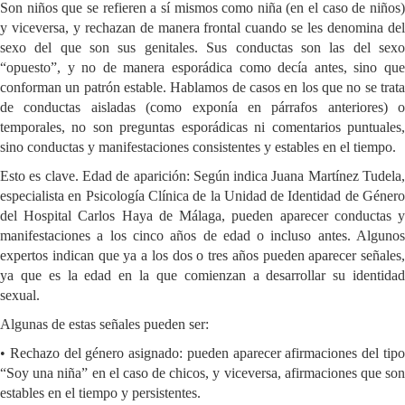
Son niños que se refieren a sí mismos como niña (en el caso de niños)
y viceversa, y rechazan de manera frontal cuando se les denomina del
sexo del que son sus genitales. Sus conductas son las del sexo
“opuesto”, y no de manera esporádica como decía antes, sino que
conforman un patrón estable. Hablamos de casos en los que no se trata
de conductas aisladas (como exponía en párrafos anteriores) o
temporales, no son preguntas esporádicas ni comentarios puntuales,
sino conductas y manifestaciones consistentes y estables en el tiempo.
Esto es clave. Edad de aparición: Según indica Juana Martínez Tudela,
especialista en Psicología Clínica de la Unidad de Identidad de Género
del Hospital Carlos Haya de Málaga, pueden aparecer conductas y
manifestaciones a los cinco años de edad o incluso antes. Algunos
expertos indican que ya a los dos o tres años pueden aparecer señales,
ya que es la edad en la que comienzan a desarrollar su identidad
sexual.
Algunas de estas señales pueden ser:
• Rechazo del género asignado: pueden aparecer afirmaciones del tipo
“Soy una niña” en el caso de chicos, y viceversa, afirmaciones que son
estables en el tiempo y persistentes.