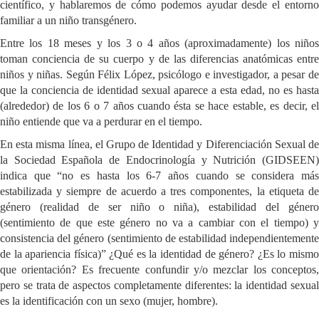
científico, y hablaremos de cómo podemos ayudar desde el entorno
familiar a un niño transgénero.
Entre los 18 meses y los 3 o 4 años (aproximadamente) los niños
toman conciencia de su cuerpo y de las diferencias anatómicas entre
niños y niñas. Según Félix López, psicólogo e investigador, a pesar de
que la conciencia de identidad sexual aparece a esta edad, no es hasta
(alrededor) de los 6 o 7 años cuando ésta se hace estable, es decir, el
niño entiende que va a perdurar en el tiempo.
En esta misma línea, el Grupo de Identidad y Diferenciación Sexual de
la Sociedad Española de Endocrinología y Nutrición (GIDSEEN)
indica que “no es hasta los 6-7 años cuando se considera más
estabilizada y siempre de acuerdo a tres componentes, la etiqueta de
género (realidad de ser niño o niña), estabilidad del género
(sentimiento de que este género no va a cambiar con el tiempo) y
consistencia del género (sentimiento de estabilidad independientemente
de la apariencia física)” ¿Qué es la identidad de género? ¿Es lo mismo
que orientación? Es frecuente confundir y/o mezclar los conceptos,
pero se trata de aspectos completamente diferentes: la identidad sexual
es la identificación con un sexo (mujer, hombre).