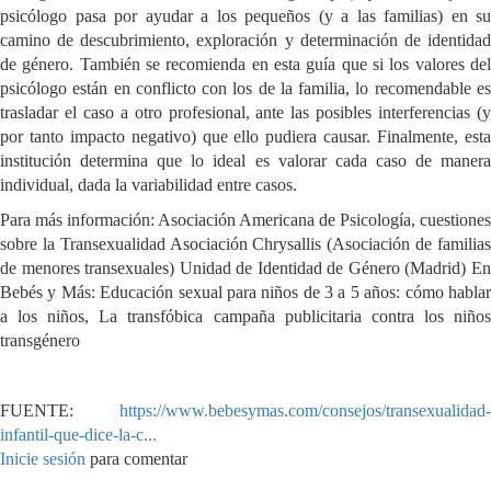
psicólogo pasa por ayudar a los pequeños (y a las familias) en su
camino de descubrimiento, exploración y determinación de identidad
de género. También se recomienda en esta guía que si los valores del
psicólogo están en conflicto con los de la familia, lo recomendable es
trasladar el caso a otro profesional, ante las posibles interferencias (y
por tanto impacto negativo) que ello pudiera causar. Finalmente, esta
institución determina que lo ideal es valorar cada caso de manera
individual, dada la variabilidad entre casos.
Para más información: Asociación Americana de Psicología, cuestiones
sobre la Transexualidad Asociación Chrysallis (Asociación de familias
de menores transexuales) Unidad de Identidad de Género (Madrid) En
Bebés y Más: Educación sexual para niños de 3 a 5 años: cómo hablar
a los niños, La transfóbica campaña publicitaria contra los niños
transgénero
FUENTE:
https://www.bebesymas.com/consejos/transexualidad-
infantil-que-dice-la-c...
Inicie sesión
para comentar