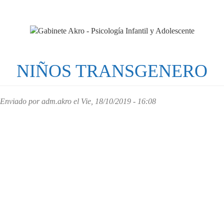
Pasar
al
contenido
principal
NIÑOS TRANSGENERO
Enviado por
adm.akro
el Vie, 18/10/2019 - 16:08