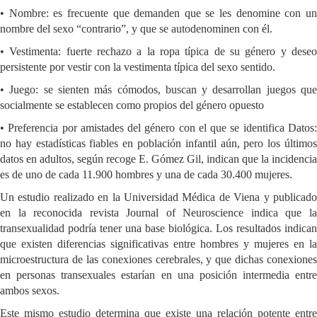
• Nombre: es frecuente que demanden que se les denomine con un
nombre del sexo “contrario”, y que se autodenominen con él.
• Vestimenta: fuerte rechazo a la ropa típica de su género y deseo
persistente por vestir con la vestimenta típica del sexo sentido.
• Juego: se sienten más cómodos, buscan y desarrollan juegos que
socialmente se establecen como propios del género opuesto
• Preferencia por amistades del género con el que se identifica Datos:
no hay estadísticas fiables en población infantil aún, pero los últimos
datos en adultos, según recoge E. Gómez Gil, indican que la incidencia
es de uno de cada 11.900 hombres y una de cada 30.400 mujeres.
Un estudio realizado en la Universidad Médica de Viena y publicado
en la reconocida revista Journal of Neuroscience indica que la
transexualidad podría tener una base biológica. Los resultados indican
que existen diferencias significativas entre hombres y mujeres en la
microestructura de las conexiones cerebrales, y que dichas conexiones
en personas transexuales estarían en una posición intermedia entre
ambos sexos.
Este mismo estudio determina que existe una relación potente entre