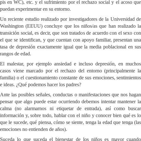
pis en WC), etc. y el sufrimiento por el rechazo social y el acoso que
puedan experimentar en su entorno.
Un reciente estudio realizado por investigadores de la Universidad de
Washington (EEUU) concluye que los niños/as que han realizado la
transición social, es decir, que son tratados de acuerdo con el sexo con
el que se identifican, y que cuentan con apoyo familiar, presentan una
tasa de depresión exactamente igual que la media poblacional en sus
rangos de edad.
El malestar, por ejemplo ansiedad e incluso depresión, en muchos
casos viene marcado por el rechazo del entorno (principalmente la
familia) o el cuestionamiento constante de sus emociones, sentimientos
e ideas. ¿Qué podemos hacer los padres?
Ante las posibles señales, conductas o manifestaciones que nos hagan
pensar que algo puede estar ocurriendo debemos intentar mantener la
calma (no alarmarnos ni etiquetar de entrada), así como buscar
información y, sobre todo, hablar con el niño y conocer bien qué es lo
que le sucede, qué piensa, cómo se siente, tenga la edad que tenga (las
emociones no entienden de años).
Suceda lo que suceda el bienestar de los niños es mayor cuando