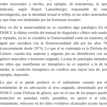
redes neuronales y niveles, por ejemplo, de testosterona, lo que
indicaría, según Rupert Lanzenberger, responsable de esta
investigación, que la identidad sexual se refleja en las redes neuronales
y que éstas son moduladas por las hormonas sexuales.
Hoy en día la transexualidad no se considera algo patológico En el
DSM-V, la última versión del manual de diagnóstico clínico más usado
y reputado, ya no se considera la Transexualidad como un trastorno, al
igual que sucediera con la Homosexualidad allá por los años 70
(concretamente desde 1973). Lo que sí se contempla es la Disforia de
Género: cuando hay malestar y angustia por no identificarse con su
género masculino o femenino asignado. La tasa de patologías mentales
en niños que manifiestan ser transgénico no es superior a la de la
media: la condición transgénico no conlleva una mayor tasa de, por
ejemplo, depresión.
Lo que sí se puede producir es el sufrimiento causado por el
sentimiento de no adecuación al sexo asignado, denominado por el
DSM-V como Disforia de género, que en el caso de los peques puede
traducirse en ansiedad, estrés, pesadillas, no querer ir al cole,
retraimiento, retroceso en los hitos evolutivos alcanzados (como hacer