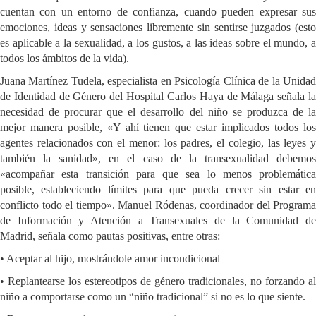
cuentan con un entorno de confianza, cuando pueden expresar sus
emociones, ideas y sensaciones libremente sin sentirse juzgados (esto
es aplicable a la sexualidad, a los gustos, a las ideas sobre el mundo, a
todos los ámbitos de la vida).
Juana Martínez Tudela, especialista en Psicología Clínica de la Unidad
de Identidad de Género del Hospital Carlos Haya de Málaga señala la
necesidad de procurar que el desarrollo del niño se produzca de la
mejor manera posible, «Y ahí tienen que estar implicados todos los
agentes relacionados con el menor: los padres, el colegio, las leyes y
también la sanidad», en el caso de la transexualidad debemos
«acompañar esta transición para que sea lo menos problemática
posible, estableciendo límites para que pueda crecer sin estar en
conflicto todo el tiempo». Manuel Ródenas, coordinador del Programa
de Información y Atención a Transexuales de la Comunidad de
Madrid, señala como pautas positivas, entre otras:
• Aceptar al hijo, mostrándole amor incondicional
• Replantearse los estereotipos de género tradicionales, no forzando al
niño a comportarse como un “niño tradicional” si no es lo que siente.