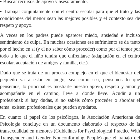
• Buscar recursos de apoyo y asesoramiento.
• Trabajar conjuntamente con el centro escolar para que el trato y las
condiciones del menor sean las mejores posibles y el contexto sea de
respeto y apoyo.
A veces en los padres puede aparecer miedo, ansiedad e incluso
sentimiento de culpa. En muchas ocasiones ese sufrimiento se da tanto
por el hecho en sí (y el no saber cómo proceder) como por el temor por
todo a lo que el niño tendrá que enfrentarse (adaptación en el centro
escolar, aceptación de amigos y familia, etc.).
Dado que se trata de un proceso complejo en el que el bienestar del
pequeño va a estar en juego, sea como sea, pensemos lo que
pensemos, lo principal es mostrarle nuestro apoyo, respeto y amor y
acompañarle en el camino, lleve a donde lleve. Acudir a un
profesional: si hay dudas, si no sabéis cómo proceder o abordar el
tema, existen profesionales que pueden ayudaros.
En cuanto al papel de los psicólogos, la Asociación Americana de
Psicología concluye en un documento elaborado al respecto de la
transexualidad en menores (Guidelines for Psychological Practice With
Transgender and Gender Nonconforming People) que el trabajo del