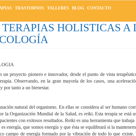
APIAS
TRASTORNOS
TALLERES
BLOG
CONTACTO
 TERAPIAS HOLISTICAS A 
ICOLOGÍA
OLOGIA
 un proyecto pionero e innovador, desde el punto de vista terapéutic
coterapia. Observando, en la gran mayoría de los casos, una aceleraci
 por tanto a un bienestar.
 sanación natural del organismo. En ellas se considera al ser humano c
r la Organización Mundial de la Salud, es reiki. Esta terapia se está
acientes con exitosos resultados. Reiki es una herramienta que trabaja 
 es energía, que somos energía y que ésta se equilibrará si la mantene
co campo de energía formado por la vibración de todo lo que existe.