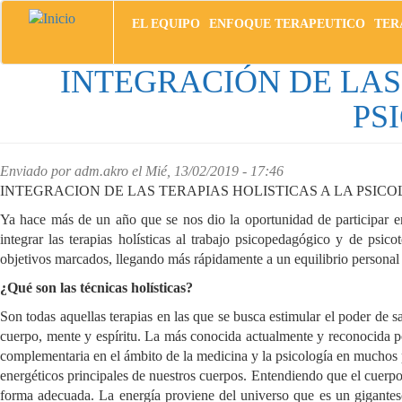
Pasar
EL EQUIPO
ENFOQUE TERAPEUTICO
TER
al
contenido
principal
INTEGRACIÓN DE LAS
PS
Enviado por
adm.akro
el Mié, 13/02/2019 - 17:46
INTEGRACION DE LAS TERAPIAS HOLISTICAS A LA PSIC
Ya hace más de un año que se nos dio la oportunidad de participar en
integrar las terapias holísticas al trabajo psicopedagógico y de psi
objetivos marcados, llegando más rápidamente a un equilibrio personal y
¿Qué son las técnicas holísticas?
Son todas aquellas terapias en las que se busca estimular el poder de
cuerpo, mente y espíritu. La más conocida actualmente y reconocida po
complementaria en el ámbito de la medicina y la psicología en muchos p
energéticos principales de nuestros cuerpos. Entendiendo que el cuerpo
forma adecuada. La energía proviene del universo que es un gigantes