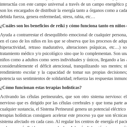
interactúa con este campo universal a través de un campo energético p
son los encargados de distribuir la energía tanto a órganos como a cada
debida fuerza, genera enfermedad, stress, rabia, etc…
¿Cuáles son los beneficios de reiki y cómo funciona tanto en niños
Ayuda a contrarrestar el desequilibrio emocional de cualquier persona,
en el caso de los niños en los que se observa que los procesos de adqu
hiperactividad, retraso madurativo, alteraciones psíquicas, etc…) so
tratamiento médico y/o psicológico sino que lo complementan. Son una 
niños como a adultos como seres individuales y únicos, llegando a las á
considerablemente el déficit atencional, tranquilizando sus mentes; n
rendimiento escolar y la capacidad de tomar sus propias decisiones;
potencia sus sentimientos de solidaridad; refuerza las respuestas inmun
¿Cómo funcionan estas terapias holísticas?
Activando las células perineurales, que son otro sistema nervioso: 
nervioso que es dirigido por las células cerebrales y que toma parte 
cualquier sustancia, el Sistema Perineural genera un potencial eléctrico
terapias holísticas consiguen acelerar este proceso ya que son técnicas
sistema afectado en cada caso. Al regular los centros de energía el pac