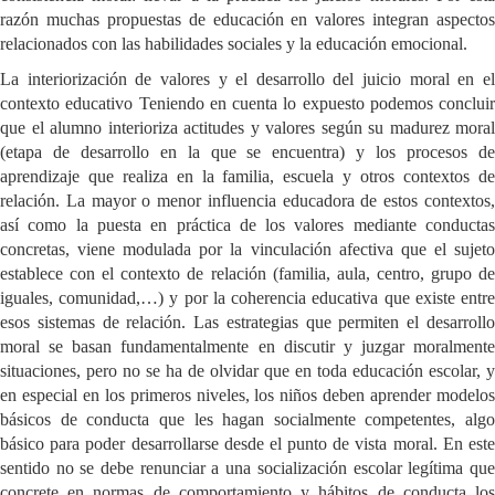
razón muchas propuestas de educación en valores integran aspectos
relacionados con las habilidades sociales y la educación emocional.
La interiorización de valores y el desarrollo del juicio moral en el
contexto educativo Teniendo en cuenta lo expuesto podemos concluir
que el alumno interioriza actitudes y valores según su madurez moral
(etapa de desarrollo en la que se encuentra) y los procesos de
aprendizaje que realiza en la familia, escuela y otros contextos de
relación. La mayor o menor influencia educadora de estos contextos,
así como la puesta en práctica de los valores mediante conductas
concretas, viene modulada por la vinculación afectiva que el sujeto
establece con el contexto de relación (familia, aula, centro, grupo de
iguales, comunidad,…) y por la coherencia educativa que existe entre
esos sistemas de relación. Las estrategias que permiten el desarrollo
moral se basan fundamentalmente en discutir y juzgar moralmente
situaciones, pero no se ha de olvidar que en toda educación escolar, y
en especial en los primeros niveles, los niños deben aprender modelos
básicos de conducta que les hagan socialmente competentes, algo
básico para poder desarrollarse desde el punto de vista moral. En este
sentido no se debe renunciar a una socialización escolar legítima que
concrete en normas de comportamiento y hábitos de conducta los