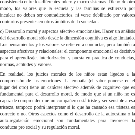
consistencia entre los diferentes micro y macro sistemas. Dicho de otro
modo, los valores que la escuela y las familias se esfuerzan por
inculcar no deben ser contradictorios, ni verse debilitado por valores
contrarios presentes en otros ámbitos de la sociedad.
c) Desarrollo moral y aspectos afectivo-emocionales. Hacer un análisis
del desarrollo moral sólo desde la dimensión cognitiva es algo limitado.
Los pensamientos y los valores se refieren a conductas, pero también a
aspectos afectivos y relacionales: el componente emocional es decisivo
para el aprendizaje, interiorización y puesta en práctica de conductas,
normas, actitudes y valores.
En realidad, los juicios morales de los niños están ligados a la
comprensión de las emociones. La empatía (el saber ponerse en el
lugar del otro) tiene un carácter afectivo además de cognitivo que es
fundamental para el desarrollo moral, de modo que si un niño no es
capaz de comprender que un compañero está triste y ser sensible a esa
tristeza, tampoco podrá interpretar si lo que ha causado esa tristeza es
correcto o no. Otros aspectos como el desarrollo de la autoestima o la
auto-regulación emocional son fundamentales para favorecer la
conducta pro social y su regulación moral.