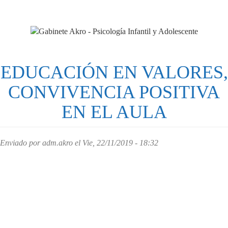
Pasar
al
contenido
principal
EDUCACIÓN EN VALORES,
CONVIVENCIA POSITIVA
EN EL AULA
Enviado por
adm.akro
el Vie, 22/11/2019 - 18:32