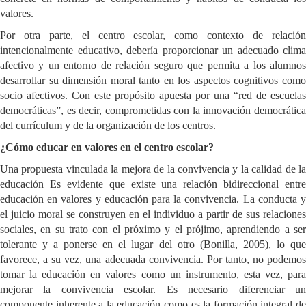
valores.
Por otra parte, el centro escolar, como contexto de relación
intencionalmente educativo, debería proporcionar un adecuado clima
afectivo y un entorno de relación seguro que permita a los alumnos
desarrollar su dimensión moral tanto en los aspectos cognitivos como
socio afectivos. Con este propósito apuesta por una “red de escuelas
democráticas”, es decir, comprometidas con la innovación democrática
del currículum y de la organización de los centros.
¿Cómo educar en valores en el centro escolar?
Una propuesta vinculada la mejora de la convivencia y la calidad de la
educación Es evidente que existe una relación bidireccional entre
educación en valores y educación para la convivencia. La conducta y
el juicio moral se construyen en el individuo a partir de sus relaciones
sociales, en su trato con el próximo y el prójimo, aprendiendo a ser
tolerante y a ponerse en el lugar del otro (Bonilla, 2005), lo que
favorece, a su vez, una adecuada convivencia. Por tanto, no podemos
tomar la educación en valores como un instrumento, esta vez, para
mejorar la convivencia escolar. Es necesario diferenciar un
componente inherente a la educación como es la formación integral de