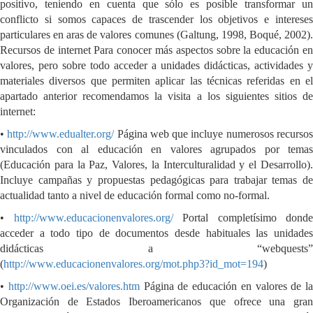
positivo, teniendo en cuenta que sólo es posible transformar un
conflicto si somos capaces de trascender los objetivos e intereses
particulares en aras de valores comunes (Galtung, 1998, Boqué, 2002).
Recursos de internet Para conocer más aspectos sobre la educación en
valores, pero sobre todo acceder a unidades didácticas, actividades y
materiales diversos que permiten aplicar las técnicas referidas en el
apartado anterior recomendamos la visita a los siguientes sitios de
internet:
•
http://www.edualter.org/
Página web que incluye numerosos recurso
vinculados con al educación en valores agrupados por temas
(Educación para la Paz, Valores, la Interculturalidad y el Desarrollo).
Incluye campañas y propuestas pedagógicas para trabajar temas de
actualidad tanto a nivel de educación formal como no-formal.
•
http://www.educacionenvalores.org/
Portal completísimo donde
acceder a todo tipo de documentos desde habituales las unidades
didácticas a “webquests”
(
http://www.educacionenvalores.org/mot.php3?id_mot=194
)
•
http://www.oei.es/valores.htm
Página de educación en valores de la
Organización de Estados Iberoamericanos que ofrece una gran