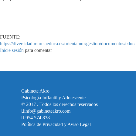
FUENTE:
https://diversidad.murciaeduca.es/orientamur/gestion/documentos/educa
Inicie sesión
para comentar
Gabinete Akro
Psicología Inffantil y Adolescente
© 2017 . Todos los derechos reservados
info@gabineteakro.com
954 574 838
Política de Privacidad y Aviso Legal