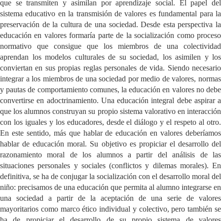
que se transmiten y asimilan por aprendizaje social. El papel del
sistema educativo en la transmisión de valores es fundamental para la
preservación de la cultura de una sociedad. Desde esta perspectiva la
educación en valores formaría parte de la socialización como proceso
normativo que consigue que los miembros de una colectividad
aprendan los modelos culturales de su sociedad, los asimilen y los
conviertan en sus propias reglas personales de vida. Siendo necesario
integrar a los miembros de una sociedad por medio de valores, normas
y pautas de comportamiento comunes, la educación en valores no debe
convertirse en adoctrinamiento. Una educación integral debe aspirar a
que los alumnos construyan su propio sistema valorativo en interacción
con los iguales y los educadores, desde el diálogo y el respeto al otro.
En este sentido, más que hablar de educación en valores deberíamos
hablar de educación moral. Su objetivo es propiciar el desarrollo del
razonamiento moral de los alumnos a partir del análisis de las
situaciones personales y sociales (conflictos y dilemas morales). En
definitiva, se ha de conjugar la socialización con el desarrollo moral del
niño: precisamos de una educación que permita al alumno integrarse en
una sociedad a partir de la aceptación de una serie de valores
mayoritarios como marco ético individual y colectivo, pero también se
ha de propiciar el desarrollo de su propio sistema de valores