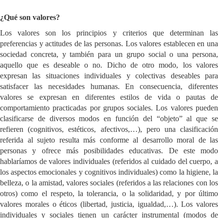
¿Qué son valores?
Los valores son los principios y criterios que determinan las
preferencias y actitudes de las personas. Los valores establecen en una
sociedad concreta, y también para un grupo social o una persona,
aquello que es deseable o no. Dicho de otro modo, los valores
expresan las situaciones individuales y colectivas deseables para
satisfacer las necesidades humanas. En consecuencia, diferentes
valores se expresan en diferentes estilos de vida o pautas de
comportamiento practicadas por grupos sociales. Los valores pueden
clasificarse de diversos modos en función del “objeto” al que se
refieren (cognitivos, estéticos, afectivos,…), pero una clasificación
referida al sujeto resulta más conforme al desarrollo moral de las
personas y ofrece más posibilidades educativas. De este modo
hablaríamos de valores individuales (referidos al cuidado del cuerpo, a
los aspectos emocionales y cognitivos individuales) como la higiene, la
belleza, o la amistad, valores sociales (referidos a las relaciones con los
otros) como el respeto, la tolerancia, o la solidaridad, y por último
valores morales o éticos (libertad, justicia, igualdad,…). Los valores
individuales y sociales tienen un carácter instrumental (modos de