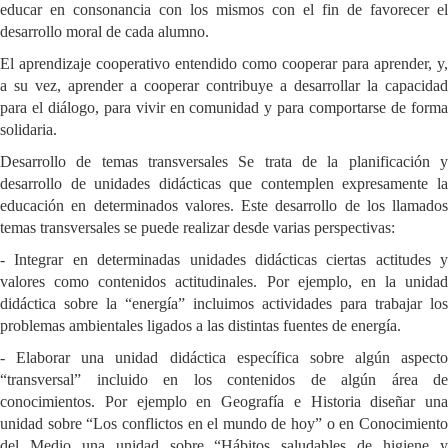
educar en consonancia con los mismos con el fin de favorecer el
desarrollo moral de cada alumno.
El aprendizaje cooperativo entendido como cooperar para aprender, y,
a su vez, aprender a cooperar contribuye a desarrollar la capacidad
para el diálogo, para vivir en comunidad y para comportarse de forma
solidaria.
Desarrollo de temas transversales Se trata de la planificación y
desarrollo de unidades didácticas que contemplen expresamente la
educación en determinados valores. Este desarrollo de los llamados
temas transversales se puede realizar desde varias perspectivas:
- Integrar en determinadas unidades didácticas ciertas actitudes y
valores como contenidos actitudinales. Por ejemplo, en la unidad
didáctica sobre la “energía” incluimos actividades para trabajar los
problemas ambientales ligados a las distintas fuentes de energía.
- Elaborar una unidad didáctica específica sobre algún aspecto
“transversal” incluido en los contenidos de algún área de
conocimientos. Por ejemplo en Geografía e Historia diseñar una
unidad sobre “Los conflictos en el mundo de hoy” o en Conocimiento
del Medio una unidad sobre “Hábitos saludables de higiene y