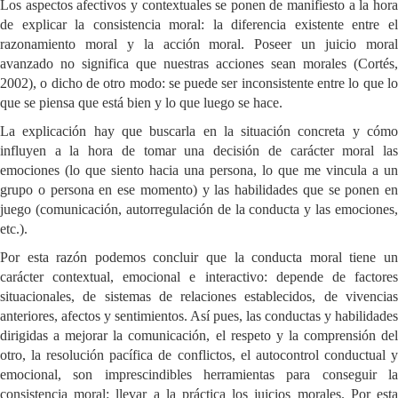
Los aspectos afectivos y contextuales se ponen de manifiesto a la hora
de explicar la consistencia moral: la diferencia existente entre el
razonamiento moral y la acción moral. Poseer un juicio moral
avanzado no significa que nuestras acciones sean morales (Cortés,
2002), o dicho de otro modo: se puede ser inconsistente entre lo que lo
que se piensa que está bien y lo que luego se hace.
La explicación hay que buscarla en la situación concreta y cómo
influyen a la hora de tomar una decisión de carácter moral las
emociones (lo que siento hacia una persona, lo que me vincula a un
grupo o persona en ese momento) y las habilidades que se ponen en
juego (comunicación, autorregulación de la conducta y las emociones,
etc.).
Por esta razón podemos concluir que la conducta moral tiene un
carácter contextual, emocional e interactivo: depende de factores
situacionales, de sistemas de relaciones establecidos, de vivencias
anteriores, afectos y sentimientos. Así pues, las conductas y habilidades
dirigidas a mejorar la comunicación, el respeto y la comprensión del
otro, la resolución pacífica de conflictos, el autocontrol conductual y
emocional, son imprescindibles herramientas para conseguir la
consistencia moral: llevar a la práctica los juicios morales. Por esta