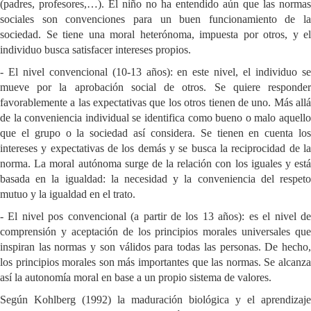
(padres, profesores,…). El niño no ha entendido aún que las normas
sociales son convenciones para un buen funcionamiento de la
sociedad. Se tiene una moral heterónoma, impuesta por otros, y el
individuo busca satisfacer intereses propios.
- El nivel convencional (10-13 años): en este nivel, el individuo se
mueve por la aprobación social de otros. Se quiere responder
favorablemente a las expectativas que los otros tienen de uno. Más allá
de la conveniencia individual se identifica como bueno o malo aquello
que el grupo o la sociedad así considera. Se tienen en cuenta los
intereses y expectativas de los demás y se busca la reciprocidad de la
norma. La moral autónoma surge de la relación con los iguales y está
basada en la igualdad: la necesidad y la conveniencia del respeto
mutuo y la igualdad en el trato.
- El nivel pos convencional (a partir de los 13 años): es el nivel de
comprensión y aceptación de los principios morales universales que
inspiran las normas y son válidos para todas las personas. De hecho,
los principios morales son más importantes que las normas. Se alcanza
así la autonomía moral en base a un propio sistema de valores.
Según Kohlberg (1992) la maduración biológica y el aprendizaje