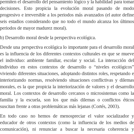
permiten el desarrollo del pensamiento lógico y la habilidad para tomar
decisiones. Esto propicia la evolución moral pasando de modo
progresivo e irreversible a los periodos más avanzados (el autor define
seis estadios considerando que no todo el mundo alcanza los últimos
periodos de mayor madurez moral).
b) Desarrollo moral desde la perspectiva ecológica.
Desde una perspectiva ecológica lo importante para el desarrollo moral
es la influencia de los diferentes contextos culturales en que se mueve
el individuo: ambiente familiar, escolar y social. La interacción del
individuo en estos contextos de desarrollo o “niveles ecológicos”
viviendo diferentes situaciones, adoptando distintos roles, respetando e
interiorizando normas, resolviendo situaciones conflictivas y dilemas
morales, es la que propicia la interiorización de valores y el desarrollo
moral. Los contextos de desarrollo cercanos o microsistemas como la
familia y la escuela, son los que más dilemas o conflictos éticos
suscitan frente a otras problemáticas más lejanas (Cortés, 2003).
En todo caso no hemos de menospreciar el valor socializador y
educador de otros contextos (como la influencia de los medios de
comunicación), ni renunciar a buscar la necesaria coherencia y