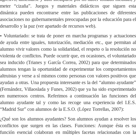
meter “cizaña”. Juegos y materiales didácticos que siguen esta
dinámica pueden encontrarse entre las publicaciones de diferentes
asociaciones no gubernamentales preocupadas por la educación para el
desarrollo y la paz (ver apartado de recursos web).
• Voluntariado: se trata de poner en marcha programas y actuaciones
de ayuda entre iguales, tutorización, mediación etc., que permitan al
alumno vivir valores como la solidaridad, el respeto o la resolución no
violenta de conflictos. Puede ocurrir que, en ocasiones, el voluntariado
sea inducido (Trianes y García Correa, 2002) para que determinados
alumnos tengan la oportunidad de experimentar los comportamientos
altruistas y verse a sí mismos como personas con valores positivos que
ayudan a otras. Una propuesta interesante es la del “alumno ayudante”
(Fernández, Villaoslada y Funes, 2002) que ya ha sido experimentado
en numerosos centros. Referimos a continuación las funciones del
alumno ayudante tal y como las recoge una experiencia del I.E.S.
“Madrid Sur” con alumnos de la E.S.O. (López Torrellas, 2007):
¿Qué son los alumnos ayudantes? Son alumnos ayudan a resolver los
conflictos que surgen en las clases. Funciones: Aunque ésta es su
función esencial colaboran en múltiples facetas relacionadas con la