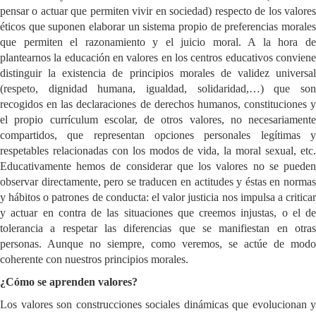
pensar o actuar que permiten vivir en sociedad) respecto de los valores
éticos que suponen elaborar un sistema propio de preferencias morales
que permiten el razonamiento y el juicio moral. A la hora de
plantearnos la educación en valores en los centros educativos conviene
distinguir la existencia de principios morales de validez universal
(respeto, dignidad humana, igualdad, solidaridad,…) que son
recogidos en las declaraciones de derechos humanos, constituciones y
el propio currículum escolar, de otros valores, no necesariamente
compartidos, que representan opciones personales legítimas y
respetables relacionadas con los modos de vida, la moral sexual, etc.
Educativamente hemos de considerar que los valores no se pueden
observar directamente, pero se traducen en actitudes y éstas en normas
y hábitos o patrones de conducta: el valor justicia nos impulsa a criticar
y actuar en contra de las situaciones que creemos injustas, o el de
tolerancia a respetar las diferencias que se manifiestan en otras
personas. Aunque no siempre, como veremos, se actúe de modo
coherente con nuestros principios morales.
¿Cómo se aprenden valores?
Los valores son construcciones sociales dinámicas que evolucionan y