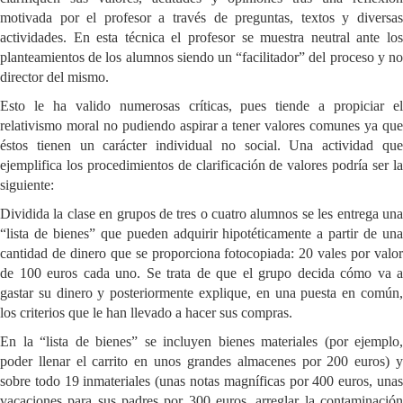
motivada por el profesor a través de preguntas, textos y diversas
actividades. En esta técnica el profesor se muestra neutral ante los
planteamientos de los alumnos siendo un “facilitador” del proceso y no
director del mismo.
Esto le ha valido numerosas críticas, pues tiende a propiciar el
relativismo moral no pudiendo aspirar a tener valores comunes ya que
éstos tienen un carácter individual no social. Una actividad que
ejemplifica los procedimientos de clarificación de valores podría ser la
siguiente:
Dividida la clase en grupos de tres o cuatro alumnos se les entrega una
“lista de bienes” que pueden adquirir hipotéticamente a partir de una
cantidad de dinero que se proporciona fotocopiada: 20 vales por valor
de 100 euros cada uno. Se trata de que el grupo decida cómo va a
gastar su dinero y posteriormente explique, en una puesta en común,
los criterios que le han llevado a hacer sus compras.
En la “lista de bienes” se incluyen bienes materiales (por ejemplo,
poder llenar el carrito en unos grandes almacenes por 200 euros) y
sobre todo 19 inmateriales (unas notas magníficas por 400 euros, unas
vacaciones para sus padres por 300 euros, arreglar la contaminación