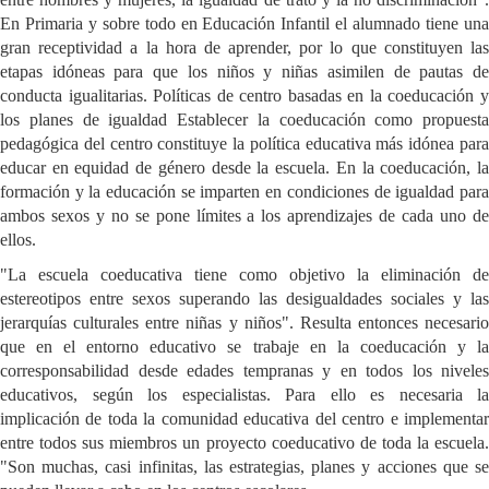
En Primaria y sobre todo en Educación Infantil el alumnado tiene una
gran receptividad a la hora de aprender, por lo que constituyen las
etapas idóneas para que los niños y niñas asimilen de pautas de
conducta igualitarias. Políticas de centro basadas en la coeducación y
los planes de igualdad Establecer la coeducación como propuesta
pedagógica del centro constituye la política educativa más idónea para
educar en equidad de género desde la escuela. En la coeducación, la
formación y la educación se imparten en condiciones de igualdad para
ambos sexos y no se pone límites a los aprendizajes de cada uno de
ellos.
"La escuela coeducativa tiene como objetivo la eliminación de
estereotipos entre sexos superando las desigualdades sociales y las
jerarquías culturales entre niñas y niños". Resulta entonces necesario
que en el entorno educativo se trabaje en la coeducación y la
corresponsabilidad desde edades tempranas y en todos los niveles
educativos, según los especialistas. Para ello es necesaria la
implicación de toda la comunidad educativa del centro e implementar
entre todos sus miembros un proyecto coeducativo de toda la escuela.
"Son muchas, casi infinitas, las estrategias, planes y acciones que se