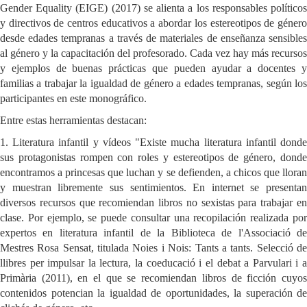
Gender Equality (EIGE) (2017) se alienta a los responsables políticos
y directivos de centros educativos a abordar los estereotipos de género
desde edades tempranas a través de materiales de enseñanza sensibles
al género y la capacitación del profesorado. Cada vez hay más recursos
y ejemplos de buenas prácticas que pueden ayudar a docentes y
familias a trabajar la igualdad de género a edades tempranas, según los
participantes en este monográfico.
Entre estas herramientas destacan:
1. Literatura infantil y vídeos "Existe mucha literatura infantil donde
sus protagonistas rompen con roles y estereotipos de género, donde
encontramos a princesas que luchan y se defienden, a chicos que lloran
y muestran libremente sus sentimientos. En internet se presentan
diversos recursos que recomiendan libros no sexistas para trabajar en
clase. Por ejemplo, se puede consultar una recopilación realizada por
expertos en literatura infantil de la Biblioteca de l'Associació de
Mestres Rosa Sensat, titulada Noies i Nois: Tants a tants. Selecció de
llibres per impulsar la lectura, la coeducació i el debat a Parvulari i a
Primària (2011), en el que se recomiendan libros de ficción cuyos
contenidos potencian la igualdad de oportunidades, la superación de