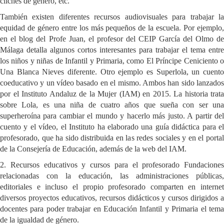
clichés de género, etc.
También existen diferentes recursos audiovisuales para trabajar la
equidad de género entre los más pequeños de la escuela. Por ejemplo,
en el blog del Profe Juan, el profesor del CEIP García del Olmo de
Málaga detalla algunos cortos interesantes para trabajar el tema entre
los niños y niñas de Infantil y Primaria, como El Príncipe Ceniciento o
Una Blanca Nieves diferente. Otro ejemplo es Superlola, un cuento
coeducativo y un vídeo basado en el mismo. Ambos han sido lanzados
por el Instituto Andaluz de la Mujer (IAM) en 2015. La historia trata
sobre Lola, es una niña de cuatro años que sueña con ser una
superheroína para cambiar el mundo y hacerlo más justo. A partir del
cuento y el vídeo, el Instituto ha elaborado una guía didáctica para el
profesorado, que ha sido distribuida en las redes sociales y en el portal
de la Consejería de Educación, además de la web del IAM.
2. Recursos educativos y cursos para el profesorado Fundaciones
relacionadas con la educación, las administraciones públicas,
editoriales e incluso el propio profesorado comparten en internet
diversos proyectos educativos, recursos didácticos y cursos dirigidos a
docentes para poder trabajar en Educación Infantil y Primaria el tema
de la igualdad de género.