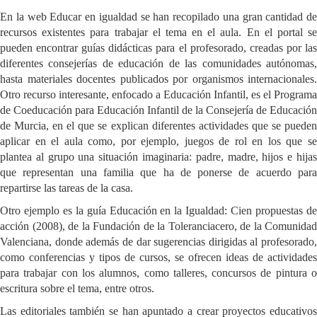
En la web Educar en igualdad se han recopilado una gran cantidad de
recursos existentes para trabajar el tema en el aula. En el portal se
pueden encontrar guías didácticas para el profesorado, creadas por las
diferentes consejerías de educación de las comunidades autónomas,
hasta materiales docentes publicados por organismos internacionales.
Otro recurso interesante, enfocado a Educación Infantil, es el Programa
de Coeducación para Educación Infantil de la Consejería de Educación
de Murcia, en el que se explican diferentes actividades que se pueden
aplicar en el aula como, por ejemplo, juegos de rol en los que se
plantea al grupo una situación imaginaria: padre, madre, hijos e hijas
que representan una familia que ha de ponerse de acuerdo para
repartirse las tareas de la casa.
Otro ejemplo es la guía Educación en la Igualdad: Cien propuestas de
acción (2008), de la Fundación de la Toleranciacero, de la Comunidad
Valenciana, donde además de dar sugerencias dirigidas al profesorado,
como conferencias y tipos de cursos, se ofrecen ideas de actividades
para trabajar con los alumnos, como talleres, concursos de pintura o
escritura sobre el tema, entre otros.
Las editoriales también se han apuntado a crear proyectos educativos