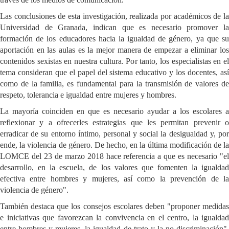
Las conclusiones de esta investigación, realizada por académicos de la
Universidad de Granada, indican que es necesario promover la
formación de los educadores hacia la igualdad de género, ya que su
aportación en las aulas es la mejor manera de empezar a eliminar los
contenidos sexistas en nuestra cultura. Por tanto, los especialistas en el
tema consideran que el papel del sistema educativo y los docentes, así
como de la familia, es fundamental para la transmisión de valores de
respeto, tolerancia e igualdad entre mujeres y hombres.
La mayoría coinciden en que es necesario ayudar a los escolares a
reflexionar y a ofrecerles estrategias que les permitan prevenir o
erradicar de su entorno íntimo, personal y social la desigualdad y, por
ende, la violencia de género. De hecho, en la última modificación de la
LOMCE del 23 de marzo 2018 hace referencia a que es necesario "el
desarrollo, en la escuela, de los valores que fomenten la igualdad
efectiva entre hombres y mujeres, así como la prevención de la
violencia de género".
También destaca que los consejos escolares deben "proponer medidas
e iniciativas que favorezcan la convivencia en el centro, la igualdad
entre hombres y mujeres, la igualdad de trato y la no discriminación".