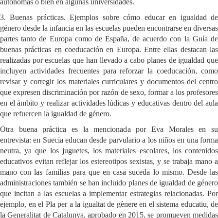
autónomas o bien en algunas universidades.
3. Buenas prácticas. Ejemplos sobre cómo educar en igualdad de
género desde la infancia en las escuelas pueden encontrarse en diversas
partes tanto de Europa como de España, de acuerdo con la Guía de
buenas prácticas en coeducación en Europa. Entre ellas destacan las
realizadas por escuelas que han llevado a cabo planes de igualdad que
incluyen actividades frecuentes para reforzar la coeducación, como
revisar y corregir los materiales curriculares y documentos del centro
que expresen discriminación por razón de sexo, formar a los profesores
en el ámbito y realizar actividades lúdicas y educativas dentro del aula
que refuercen la igualdad de género.
Otra buena práctica es la mencionada por Eva Morales en su
entrevista: en Suecia educan desde parvulario a los niños en una forma
neutra, ya que los juguetes, los materiales escolares, los contenidos
educativos evitan reflejar los estereotipos sexistas, y se trabaja mano a
mano con las familias para que en casa suceda lo mismo. Desde las
administraciones también se han incluido planes de igualdad de género
que incitan a las escuelas a implementar estrategias relacionadas. Por
ejemplo, en el Pla per a la igualtat de gènere en el sistema educatiu, de
la Generalitat de Catalunya, aprobado en 2015, se promueven medidas