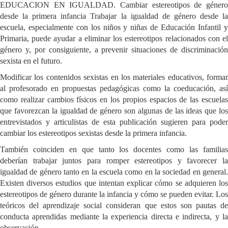
EDUCACION EN IGUALDAD. Cambiar estereotipos de género
desde la primera infancia Trabajar la igualdad de género desde la
escuela, especialmente con los niños y niñas de Educación Infantil y
Primaria, puede ayudar a eliminar los estereotipos relacionados con el
género y, por consiguiente, a prevenir situaciones de discriminación
sexista en el futuro.
Modificar los contenidos sexistas en los materiales educativos, formar
al profesorado en propuestas pedagógicas como la coeducación, así
como realizar cambios físicos en los propios espacios de las escuelas
que favorezcan la igualdad de género son algunas de las ideas que los
entrevistados y articulistas de esta publicación sugieren para poder
cambiar los estereotipos sexistas desde la primera infancia.
También coinciden en que tanto los docentes como las familias
deberían trabajar juntos para romper estereotipos y favorecer la
igualdad de género tanto en la escuela como en la sociedad en general.
Existen diversos estudios que intentan explicar cómo se adquieren los
estereotipos de género durante la infancia y cómo se pueden evitar. Los
teóricos del aprendizaje social consideran que estos son pautas de
conducta aprendidas mediante la experiencia directa e indirecta, y la
observación.