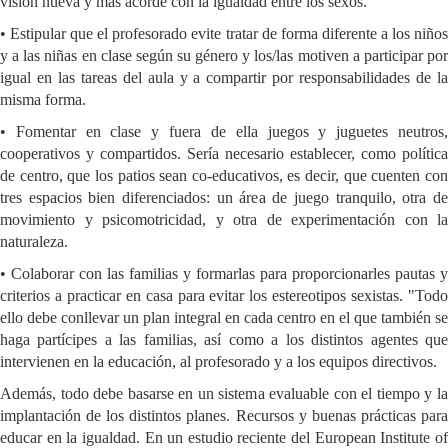
visión nueva y más acorde con la igualdad entre los sexos.
• Estipular que el profesorado evite tratar de forma diferente a los niños
y a las niñas en clase según su género y los/las motiven a participar por
igual en las tareas del aula y a compartir por responsabilidades de la
misma forma.
• Fomentar en clase y fuera de ella juegos y juguetes neutros,
cooperativos y compartidos. Sería necesario establecer, como política
de centro, que los patios sean co-educativos, es decir, que cuenten con
tres espacios bien diferenciados: un área de juego tranquilo, otra de
movimiento y psicomotricidad, y otra de experimentación con la
naturaleza.
• Colaborar con las familias y formarlas para proporcionarles pautas y
criterios a practicar en casa para evitar los estereotipos sexistas. "Todo
ello debe conllevar un plan integral en cada centro en el que también se
haga partícipes a las familias, así como a los distintos agentes que
intervienen en la educación, al profesorado y a los equipos directivos.
Además, todo debe basarse en un sistema evaluable con el tiempo y la
implantación de los distintos planes. Recursos y buenas prácticas para
educar en la igualdad. En un estudio reciente del European Institute of