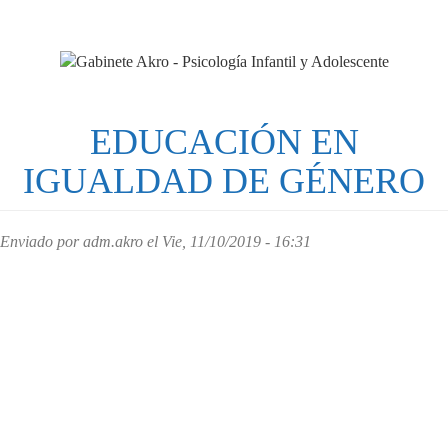
Pasar
al
contenido
principal
EDUCACIÓN EN
IGUALDAD DE GÉNERO
Enviado por
adm.akro
el Vie, 11/10/2019 - 16:31