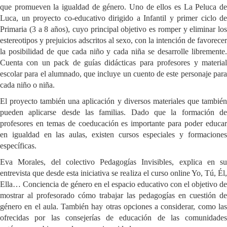
que promueven la igualdad de género. Uno de ellos es La Peluca de
Luca, un proyecto co-educativo dirigido a Infantil y primer ciclo de
Primaria (3 a 8 años), cuyo principal objetivo es romper y eliminar los
estereotipos y prejuicios adscritos al sexo, con la intención de favorecer
la posibilidad de que cada niño y cada niña se desarrolle libremente.
Cuenta con un pack de guías didácticas para profesores y material
escolar para el alumnado, que incluye un cuento de este personaje para
cada niño o niña.
El proyecto también una aplicación y diversos materiales que también
pueden aplicarse desde las familias. Dado que la formación de
profesores en temas de coeducación es importante para poder educar
en igualdad en las aulas, existen cursos especiales y formaciones
específicas.
Eva Morales, del colectivo Pedagogías Invisibles, explica en su
entrevista que desde esta iniciativa se realiza el curso online Yo, Tú, Él,
Ella… Conciencia de género en el espacio educativo con el objetivo de
mostrar al profesorado cómo trabajar las pedagogías en cuestión de
género en el aula. También hay otras opciones a considerar, como las
ofrecidas por las consejerías de educación de las comunidades