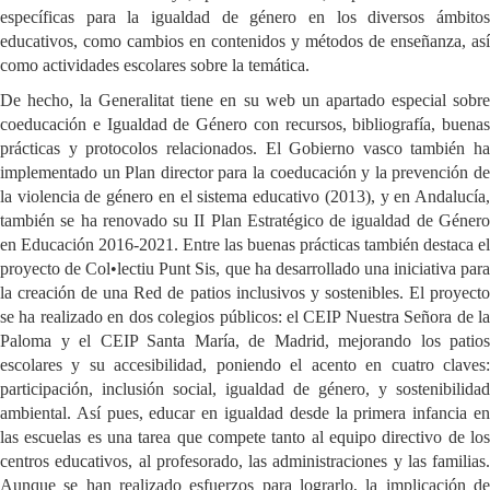
específicas para la igualdad de género en los diversos ámbitos
educativos, como cambios en contenidos y métodos de enseñanza, así
como actividades escolares sobre la temática.
De hecho, la Generalitat tiene en su web un apartado especial sobre
coeducación e Igualdad de Género con recursos, bibliografía, buenas
prácticas y protocolos relacionados. El Gobierno vasco también ha
implementado un Plan director para la coeducación y la prevención de
la violencia de género en el sistema educativo (2013), y en Andalucía,
también se ha renovado su II Plan Estratégico de igualdad de Género
en Educación 2016-2021. Entre las buenas prácticas también destaca el
proyecto de Col•lectiu Punt Sis, que ha desarrollado una iniciativa para
la creación de una Red de patios inclusivos y sostenibles. El proyecto
se ha realizado en dos colegios públicos: el CEIP Nuestra Señora de la
Paloma y el CEIP Santa María, de Madrid, mejorando los patios
escolares y su accesibilidad, poniendo el acento en cuatro claves:
participación, inclusión social, igualdad de género, y sostenibilidad
ambiental. Así pues, educar en igualdad desde la primera infancia en
las escuelas es una tarea que compete tanto al equipo directivo de los
centros educativos, al profesorado, las administraciones y las familias.
Aunque se han realizado esfuerzos para lograrlo, la implicación de