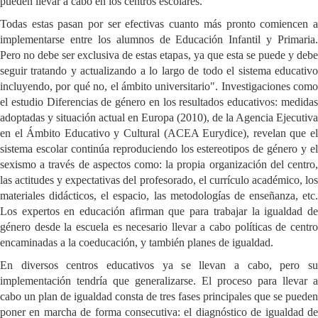
pueden llevar a cabo en los centros escolares.
Todas estas pasan por ser efectivas cuanto más pronto comiencen a
implementarse entre los alumnos de Educación Infantil y Primaria.
Pero no debe ser exclusiva de estas etapas, ya que esta se puede y debe
seguir tratando y actualizando a lo largo de todo el sistema educativo
incluyendo, por qué no, el ámbito universitario". Investigaciones como
el estudio Diferencias de género en los resultados educativos: medidas
adoptadas y situación actual en Europa (2010), de la Agencia Ejecutiva
en el Ámbito Educativo y Cultural (ACEA Eurydice), revelan que el
sistema escolar continúa reproduciendo los estereotipos de género y el
sexismo a través de aspectos como: la propia organización del centro,
las actitudes y expectativas del profesorado, el currículo académico, los
materiales didácticos, el espacio, las metodologías de enseñanza, etc.
Los expertos en educación afirman que para trabajar la igualdad de
género desde la escuela es necesario llevar a cabo políticas de centro
encaminadas a la coeducación, y también planes de igualdad.
En diversos centros educativos ya se llevan a cabo, pero su
implementación tendría que generalizarse. El proceso para llevar a
cabo un plan de igualdad consta de tres fases principales que se pueden
poner en marcha de forma consecutiva: el diagnóstico de igualdad de