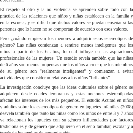
El respeto al otro y la no violencia se aprenden sobre todo con la
práctica de las relaciones que niños y niñas establecen en la familia y
en la escuela, y es difícil que dichos valores se puedan enseñar si las
personas que lo hacen no se comportan de acuerdo con esos valores.
Pero ¿cuándo empiezan los menores a adquirir estos estereotipos de
género? Las niñas comienzan a sentirse menos inteligentes que los
niños a partir de los 6 años, lo cual influye en las aspiraciones
profesionales de las mujeres. Un estudio revela también que las niñas
de 6 años son menos propensas que los niños a creer que los miembros
de su género son "realmente inteligentes" y comienzan a evitar
actividades que consideran relativas a los niños "brillantes".
La investigación concluye que las ideas culturales sobre el género se
adquieren desde edades tempranas y estas nociones estereotipadas
afectan los intereses de los más pequeños. El estudio Actitud en niños
y adultos sobre los estereotipos de género en juguetes infantiles (2008)
desvela también que tanto las niñas como los niños de entre 3 y 7 años
ya relacionan los juguetes con su género influenciados por factores
tradicionales y de género que adquieren en el seno familiar, escolar y a
través de los medios de comunicación.