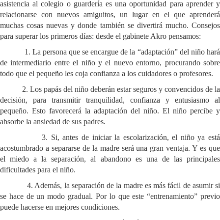
asistencia al colegio o guardería es una oportunidad para aprender y
relacionarse con nuevos amiguitos, un lugar en el que aprenderá
muchas cosas nuevas y donde también se divertirá mucho. Consejos
para superar los primeros días: desde el gabinete Akro pensamos:
1. La persona que se encargue de la “adaptación” del niño hará
de intermediario entre el niño y el nuevo entorno, procurando sobre
todo que el pequeño les coja confianza a los cuidadores o profesores.
2. Los papás del niño deberán estar seguros y convencidos de la
decisión, para transmitir tranquilidad, confianza y entusiasmo al
pequeño. Esto favorecerá la adaptación del niño. El niño percibe y
absorbe la ansiedad de sus padres.
3. Si, antes de iniciar la escolarización, el niño ya está
acostumbrado a separarse de la madre será una gran ventaja. Y es que
el miedo a la separación, al abandono es una de las principales
dificultades para el niño.
4. Además, la separación de la madre es más fácil de asumir si
se hace de un modo gradual. Por lo que este “entrenamiento” previo
puede hacerse en mejores condiciones.