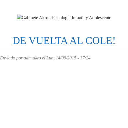
Pasar
al
contenido
principal
DE VUELTA AL COLE!
Enviado por
adm.akro
el Lun, 14/09/2015 - 17:24